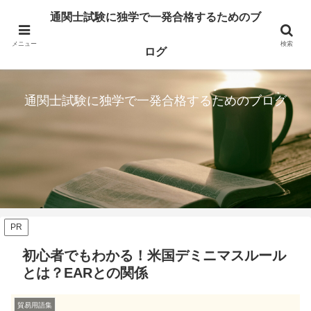
通関士試験に独学で一発合格するためのブ
メニュー
検索
ログ
通関士試験に独学で一発合格するためのブログ
PR
初心者でもわかる！米国デミニマスルール
とは？EARとの関係
貿易用語集