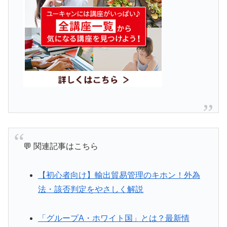
💬 関連記事はこちら
【初心者向け】輸出貿易管理のキホン！外為
法・該否判定をやさしく解説
「グループA・ホワイト国」とは？最新情