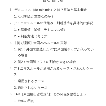
目次
デミニマス（de minimis）とは？意味と基本概念
なぜ割合が重要なのか？
デミニマスルールの仕組み：判断基準を具体的に解説
● 基準値（閾値：デミニマス値）
● 判断方法（考え方）
【例で理解】米国25％ルールの実際
例1：外国で製造したPCに米国製チップが入ってい
る場合
例2：米国製ソフトの割合が大きい場合
デミニマスルールが適用されるケース・されないケー
ス
適用されるケース
適用されないケース
EAR（米国輸出管理規則）との関係を整理しよう
EARの目的