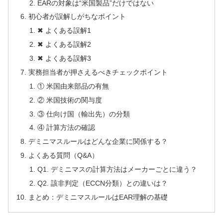
EARの対象は“米国製品”だけではない
初心者が誤解しがちなポイント
✖ よくある誤解1
✖ よくある誤解2
✖ よくある誤解3
実務担当者が押さえるべきチェックポイント
① 米国由来部品の有無
② 米国技術の関与度
③ 仕向け国（輸出先）の分類
④ 計算方法の確認
デミニマスルールはどんな企業に関係する？
よくある質問（Q&A）
Q1. デミニマスの計算方法はメーカーごとに違う？
Q2. 該非判定（ECCN分類）との違いは？
まとめ：デミニマスルールはEAR理解の基礎