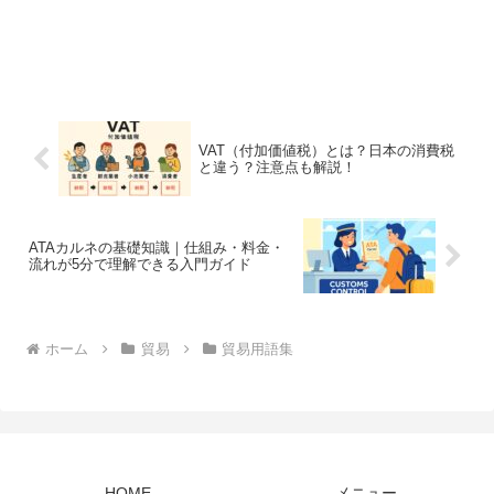
VAT（付加価値税）とは？日本の消費税
と違う？注意点も解説！
ATAカルネの基礎知識｜仕組み・料金・
流れが5分で理解できる入門ガイド
ホーム
貿易
貿易用語集
HOME
メニュー