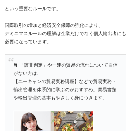
という重要なルールです。
国際取引の増加と経済安全保障の強化により、
デミニマスルールの理解は企業だけでなく個人輸出者にも
必要になっています。
📘 「該非判定」や一連の貿易の流れについて自信
がない方は、
【ユーキャンの貿易実務講座】などで貿易実務・
輸出管理を体系的に学ぶのがおすすめ。貿易書類
や輸出管理の基本もやさしく身につきます。